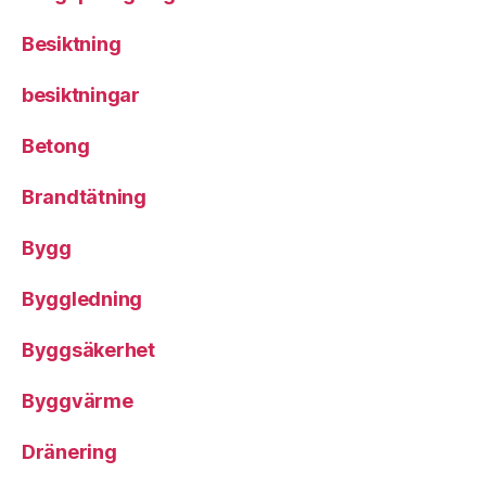
Besiktning
besiktningar
Betong
Brandtätning
Bygg
Byggledning
Byggsäkerhet
Byggvärme
Dränering