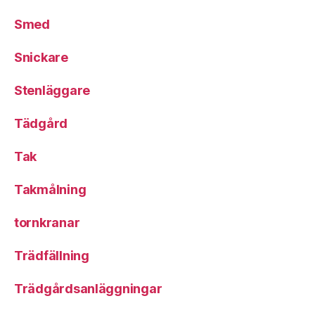
Smed
Snickare
Stenläggare
Tädgård
Tak
Takmålning
tornkranar
Trädfällning
Trädgårdsanläggningar