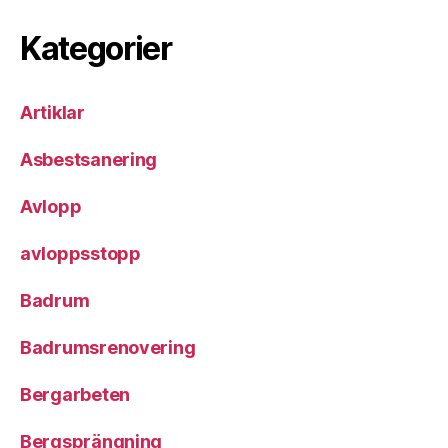
Kategorier
Artiklar
Asbestsanering
Avlopp
avloppsstopp
Badrum
Badrumsrenovering
Bergarbeten
Bergsprängning