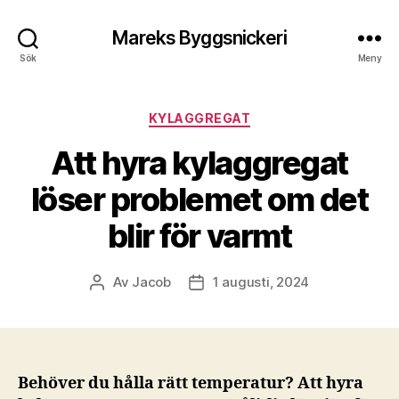
Mareks Byggsnickeri
Sök
Meny
Kategorier
KYLAGGREGAT
Att hyra kylaggregat
löser problemet om det
blir för varmt
Av
Jacob
1 augusti, 2024
Inläggsförfattare
Inläggsdatum
Behöver du hålla rätt temperatur? Att hyra