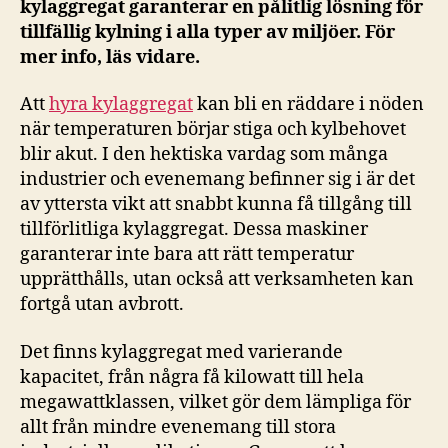
kylaggregat garanterar en pålitlig lösning för
tillfällig kylning i alla typer av miljöer. För
mer info, läs vidare.
Att
hyra kylaggregat
kan bli en räddare i nöden
när temperaturen börjar stiga och kylbehovet
blir akut. I den hektiska vardag som många
industrier och evenemang befinner sig i är det
av yttersta vikt att snabbt kunna få tillgång till
tillförlitliga kylaggregat. Dessa maskiner
garanterar inte bara att rätt temperatur
upprätthålls, utan också att verksamheten kan
fortgå utan avbrott.
Det finns kylaggregat med varierande
kapacitet, från några få kilowatt till hela
megawattklassen, vilket gör dem lämpliga för
allt från mindre evenemang till stora