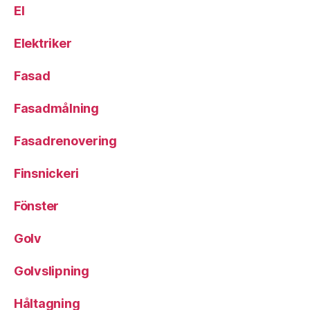
El
Elektriker
Fasad
Fasadmålning
Fasadrenovering
Finsnickeri
Fönster
Golv
Golvslipning
Håltagning