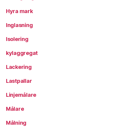
Hyra mark
Inglasning
Isolering
kylaggregat
Lackering
Lastpallar
Linjemålare
Målare
Målning