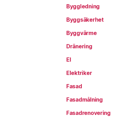
Byggledning
Byggsäkerhet
Byggvärme
Dränering
El
Elektriker
Fasad
Fasadmålning
Fasadrenovering