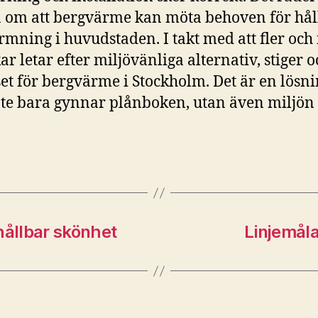
 om att bergvärme kan möta behoven för hål
mning i huvudstaden. I takt med att fler och 
ar letar efter miljövänliga alternativ, stiger 
set för bergvärme i Stockholm. Det är en lösn
te bara gynnar plånboken, utan även miljön 
hållbar skönhet
Linjemåla