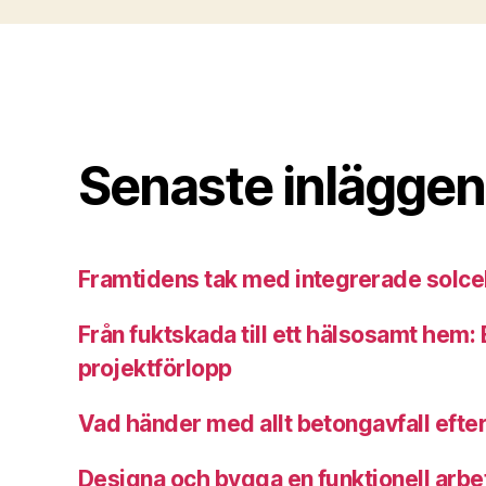
Senaste inläggen
Framtidens tak med integrerade solce
Från fuktskada till ett hälsosamt hem: E
projektförlopp
Vad händer med allt betongavfall efter
Designa och bygga en funktionell arbe