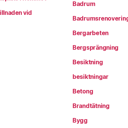
Badrum
illnaden vid
Badrumsrenoverin
Bergarbeten
Bergsprängning
Besiktning
besiktningar
Betong
Brandtätning
Bygg