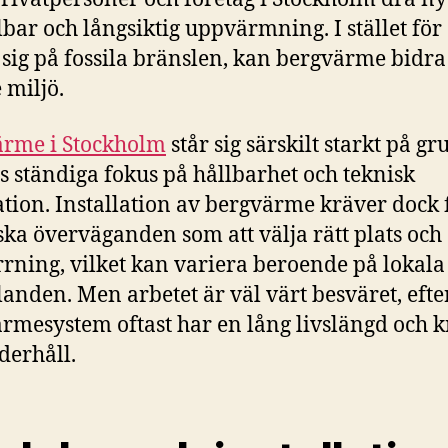
lbar och långsiktig uppvärmning. I stället för 
a sig på fossila bränslen, kan bergvärme bidra 
 miljö.
ärme i Stockholm
står sig särskilt starkt på g
s ständiga fokus på hållbarhet och teknisk
tion. Installation av bergvärme kräver dock 
ska överväganden som att välja rätt plats och
rrning, vilket kan variera beroende på lokala
landen. Men arbetet är väl värt besväret, eft
rmesystem oftast har en lång livslängd och 
nderhåll.