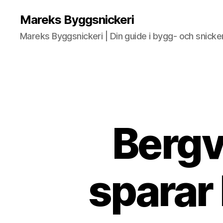
Mareks Byggsnickeri
Mareks Byggsnickeri | Din guide i bygg- och snicke
Bergv
sparar