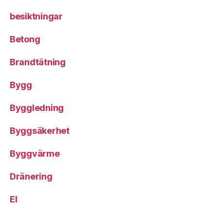
besiktningar
Betong
Brandtätning
Bygg
Byggledning
Byggsäkerhet
Byggvärme
Dränering
El