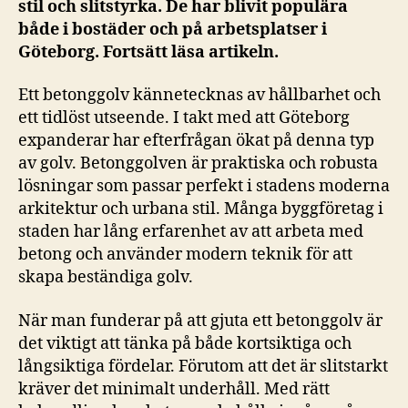
stil och slitstyrka. De har blivit populära
både i bostäder och på arbetsplatser i
Göteborg. Fortsätt läsa artikeln.
Ett betonggolv kännetecknas av hållbarhet och
ett tidlöst utseende. I takt med att Göteborg
expanderar har efterfrågan ökat på denna typ
av golv. Betonggolven är praktiska och robusta
lösningar som passar perfekt i stadens moderna
arkitektur och urbana stil. Många byggföretag i
staden har lång erfarenhet av att arbeta med
betong och använder modern teknik för att
skapa beständiga golv.
När man funderar på att gjuta ett betonggolv är
det viktigt att tänka på både kortsiktiga och
långsiktiga fördelar. Förutom att det är slitstarkt
kräver det minimalt underhåll. Med rätt