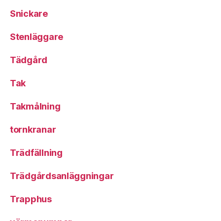
Snickare
Stenläggare
Tädgård
Tak
Takmålning
tornkranar
Trädfällning
Trädgårdsanläggningar
Trapphus