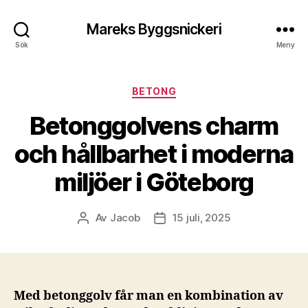
Mareks Byggsnickeri
Sök
Meny
Kategorier
BETONG
Betonggolvens charm
och hållbarhet i moderna
miljöer i Göteborg
Av
Jacob
15 juli, 2025
Inläggsförfattare
Inläggsdatum
Med betonggolv får man en kombination av