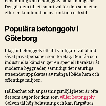
behandling kan betonggolv hålla i många år.
Det gör dem till ett smart val för den som letar
efter en kombination av funktion och stil.
Populära betonggolv i
Göteborg
Idag är betonggolv ett allt vanligare val bland
såväl privatpersoner som företag. Den råa och
industriella känslan ger en speciell karaktär åt
moderna byggnader, samtidigt det naturliga
utseendet uppskattas av många i både hem och
offentliga miljöer..
Hållbarhet och anpassningsmöjligheter är ofta
det som avgör för dem som
väljer betonggolv
.
Golven tål hög belastning och kan färgsättas