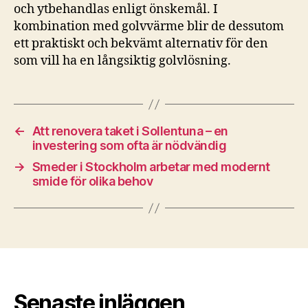
och ytbehandlas enligt önskemål. I
kombination med golvvärme blir de dessutom
ett praktiskt och bekvämt alternativ för den
som vill ha en långsiktig golvlösning.
←
Att renovera taket i Sollentuna – en
investering som ofta är nödvändig
→
Smeder i Stockholm arbetar med modernt
smide för olika behov
Senaste inläggen