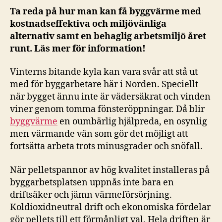
Ta reda på hur man kan få byggvärme med
kostnadseffektiva och miljövänliga
alternativ samt en behaglig arbetsmiljö året
runt. Läs mer för information!
Vinterns bitande kyla kan vara svår att stå ut
med för byggarbetare här i Norden. Speciellt
när bygget ännu inte är vädersäkrat och vinden
viner genom tomma fönsteröppningar. Då blir
byggvärme
en oumbärlig hjälpreda, en osynlig
men värmande vän som gör det möjligt att
fortsätta arbeta trots minusgrader och snöfall.
När pelletspannor av hög kvalitet installeras på
byggarbetsplatsen uppnås inte bara en
driftsäker och jämn värmeförsörjning.
Koldioxidneutral drift och ekonomiska fördelar
gör pellets till ett förmånligt val. Hela driften är