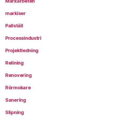
Markarbeten
markiser
Pallställ
Processindustri
Projektledning
Relining
Renovering
Rörmokare
Sanering
Slipning