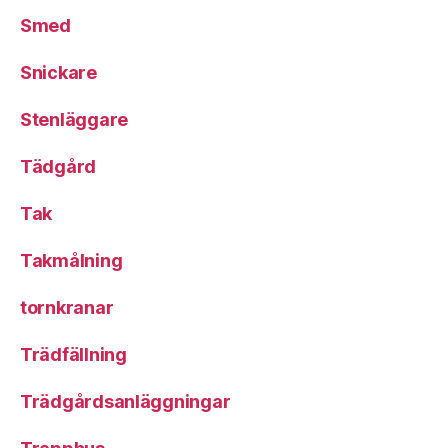
Smed
Snickare
Stenläggare
Tädgård
Tak
Takmålning
tornkranar
Trädfällning
Trädgårdsanläggningar