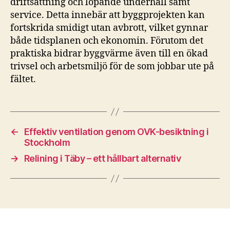
driftsättning och löpande underhåll samt
service. Detta innebär att byggprojekten kan
fortskrida smidigt utan avbrott, vilket gynnar
både tidsplanen och ekonomin. Förutom det
praktiska bidrar byggvärme även till en ökad
trivsel och arbetsmiljö för de som jobbar ute på
fältet.
←
Effektiv ventilation genom OVK-besiktning i
Stockholm
→
Relining i Täby – ett hållbart alternativ