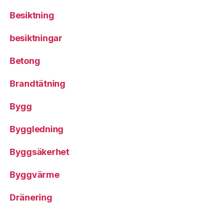
Besiktning
besiktningar
Betong
Brandtätning
Bygg
Byggledning
Byggsäkerhet
Byggvärme
Dränering