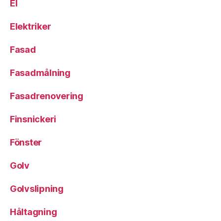
El
Elektriker
Fasad
Fasadmålning
Fasadrenovering
Finsnickeri
Fönster
Golv
Golvslipning
Håltagning