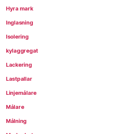
Hyra mark
Inglasning
Isolering
kylaggregat
Lackering
Lastpallar
Linjemålare
Målare
Målning