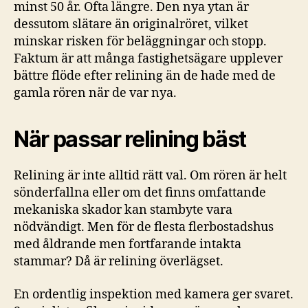
minst 50 år. Ofta längre. Den nya ytan är
dessutom slätare än originalröret, vilket
minskar risken för beläggningar och stopp.
Faktum är att många fastighetsägare upplever
bättre flöde efter relining än de hade med de
gamla rören när de var nya.
När passar relining bäst
Relining är inte alltid rätt val. Om rören är helt
sönderfallna eller om det finns omfattande
mekaniska skador kan stambyte vara
nödvändigt. Men för de flesta flerbostadshus
med åldrande men fortfarande intakta
stammar? Då är relining överlägset.
En ordentlig inspektion med kamera ger svaret.