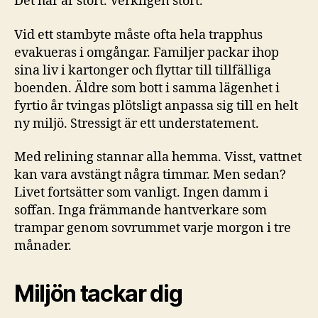
Det här är stort. Verkligen stort.
Vid ett stambyte måste ofta hela trapphus
evakueras i omgångar. Familjer packar ihop
sina liv i kartonger och flyttar till tillfälliga
boenden. Äldre som bott i samma lägenhet i
fyrtio år tvingas plötsligt anpassa sig till en helt
ny miljö. Stressigt är ett understatement.
Med relining stannar alla hemma. Visst, vattnet
kan vara avstängt några timmar. Men sedan?
Livet fortsätter som vanligt. Ingen damm i
soffan. Inga främmande hantverkare som
trampar genom sovrummet varje morgon i tre
månader.
Miljön tackar dig