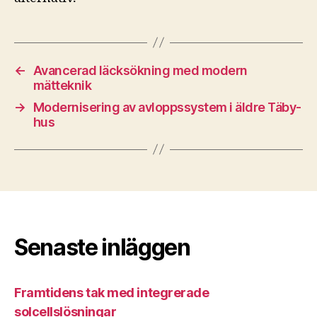
←
Avancerad läcksökning med modern
mätteknik
→
Modernisering av avloppssystem i äldre Täby-
hus
Senaste inläggen
Framtidens tak med integrerade
solcellslösningar