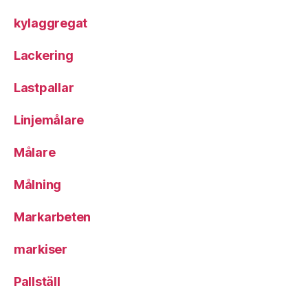
kylaggregat
Lackering
Lastpallar
Linjemålare
Målare
Målning
Markarbeten
markiser
Pallställ