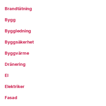
Brandtätning
Bygg
Byggledning
Byggsäkerhet
Byggvärme
Dränering
El
Elektriker
Fasad