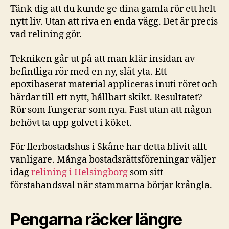
Tänk dig att du kunde ge dina gamla rör ett helt
nytt liv. Utan att riva en enda vägg. Det är precis
vad relining gör.
Tekniken går ut på att man klär insidan av
befintliga rör med en ny, slät yta. Ett
epoxibaserat material appliceras inuti röret och
härdar till ett nytt, hållbart skikt. Resultatet?
Rör som fungerar som nya. Fast utan att någon
behövt ta upp golvet i köket.
För flerbostadshus i Skåne har detta blivit allt
vanligare. Många bostadsrättsföreningar väljer
idag
relining i Helsingborg
som sitt
förstahandsval när stammarna börjar krångla.
Pengarna räcker längre