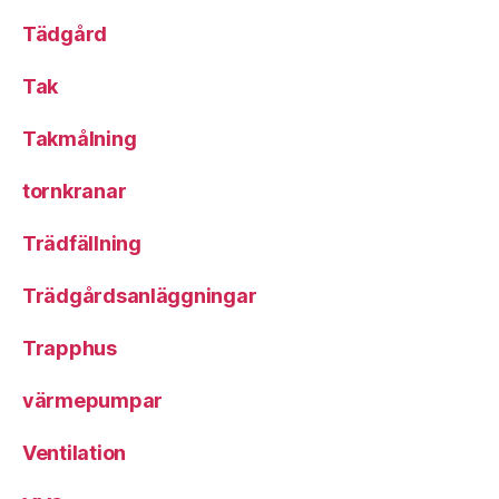
Tädgård
Tak
Takmålning
tornkranar
Trädfällning
Trädgårdsanläggningar
Trapphus
värmepumpar
Ventilation