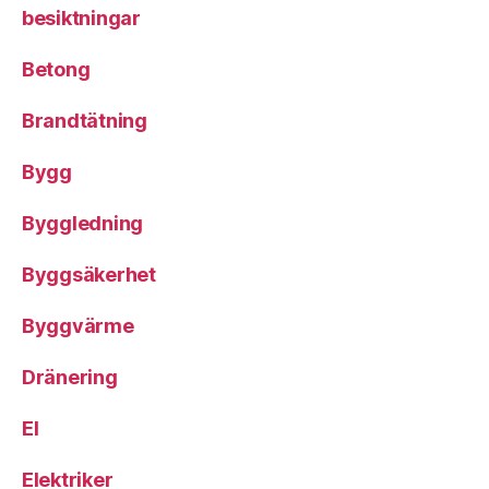
besiktningar
Betong
Brandtätning
Bygg
Byggledning
Byggsäkerhet
Byggvärme
Dränering
El
Elektriker