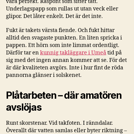
vara perfekt. Råspont som sitter tätt.
Underlagspapp som rullas ut utan veck eller
glipor. Det låter enkelt. Det är det inte.
Fukt är takets värsta fiende. Och fukt hittar
alltid den svagaste punkten. En liten spricka i
pappen. Ett hörn som inte limmat ordentligt.
Därför tar en
kunnig takläggare i Umeå
tid på
sig med det ingen annan kommer att se. För det
är där kvaliteten avgörs. Inte i hur fint de röda
pannorna glänser i solskenet.
Plåtarbeten – där amatören
avslöjas
Runt skorstenar. Vid takfoten. I ränndalar.
Överallt där vatten samlas eller byter riktning –