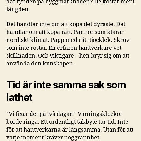
där fynden på byggmarknaden? De kostar mer i
längden.
Det handlar inte om att köpa det dyraste. Det
handlar om att köpa rätt. Pannor som klarar
nordiskt klimat. Papp med rätt tjocklek. Skruv
som inte rostar. En erfaren hantverkare vet
skillnaden. Och viktigare – hen bryr sig om att
använda den kunskapen.
Tid är inte samma sak som
lathet
”Vi fixar det på två dagar!” Varningsklockor
borde ringa. Ett ordentligt takbyte tar tid. Inte
för att hantverkarna är långsamma. Utan för att
varje moment kräver noggrannhet.