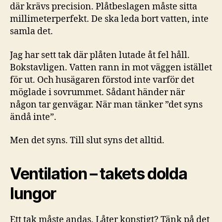
där krävs precision. Plåtbeslagen måste sitta
millimeterperfekt. De ska leda bort vatten, inte
samla det.
Jag har sett tak där plåten lutade åt fel håll.
Bokstavligen. Vatten rann in mot väggen istället
för ut. Och husägaren förstod inte varför det
möglade i sovrummet. Sådant händer när
någon tar genvägar. När man tänker ”det syns
ändå inte”.
Men det syns. Till slut syns det alltid.
Ventilation – takets dolda
lungor
Ett tak måste andas. Låter konstigt? Tänk på det