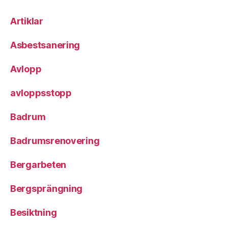
Artiklar
Asbestsanering
Avlopp
avloppsstopp
Badrum
Badrumsrenovering
Bergarbeten
Bergsprängning
Besiktning