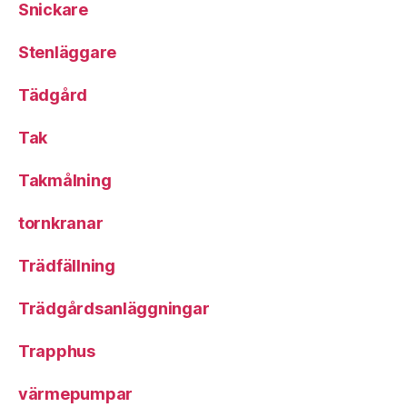
Snickare
Stenläggare
Tädgård
Tak
Takmålning
tornkranar
Trädfällning
Trädgårdsanläggningar
Trapphus
värmepumpar