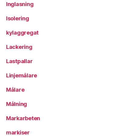
Inglasning
Isolering
kylaggregat
Lackering
Lastpallar
Linjemålare
Målare
Målning
Markarbeten
markiser