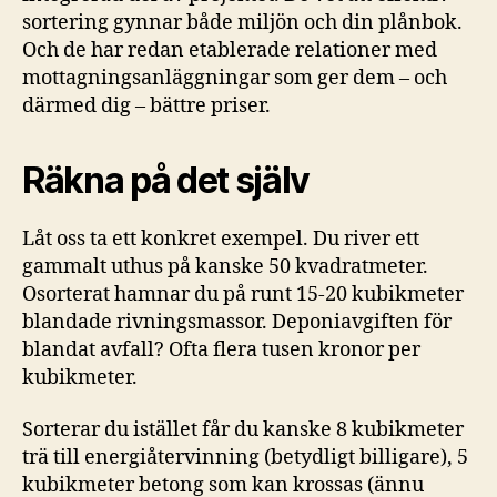
sortering gynnar både miljön och din plånbok.
Och de har redan etablerade relationer med
mottagningsanläggningar som ger dem – och
därmed dig – bättre priser.
Räkna på det själv
Låt oss ta ett konkret exempel. Du river ett
gammalt uthus på kanske 50 kvadratmeter.
Osorterat hamnar du på runt 15-20 kubikmeter
blandade rivningsmassor. Deponiavgiften för
blandat avfall? Ofta flera tusen kronor per
kubikmeter.
Sorterar du istället får du kanske 8 kubikmeter
trä till energiåtervinning (betydligt billigare), 5
kubikmeter betong som kan krossas (ännu