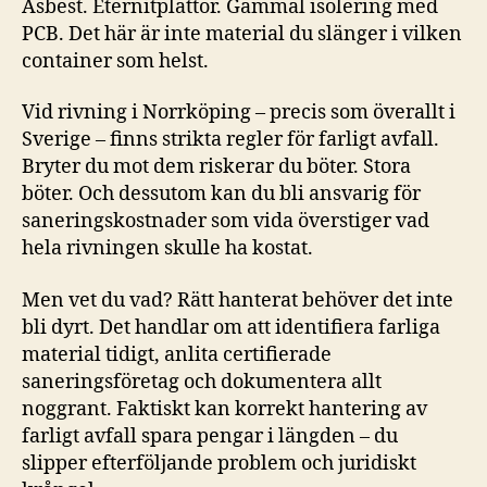
Asbest. Eternitplattor. Gammal isolering med
PCB. Det här är inte material du slänger i vilken
container som helst.
Vid rivning i Norrköping – precis som överallt i
Sverige – finns strikta regler för farligt avfall.
Bryter du mot dem riskerar du böter. Stora
böter. Och dessutom kan du bli ansvarig för
saneringskostnader som vida överstiger vad
hela rivningen skulle ha kostat.
Men vet du vad? Rätt hanterat behöver det inte
bli dyrt. Det handlar om att identifiera farliga
material tidigt, anlita certifierade
saneringsföretag och dokumentera allt
noggrant. Faktiskt kan korrekt hantering av
farligt avfall spara pengar i längden – du
slipper efterföljande problem och juridiskt