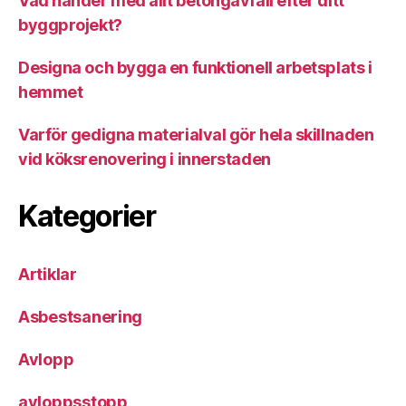
Vad händer med allt betongavfall efter ditt
byggprojekt?
Designa och bygga en funktionell arbetsplats i
hemmet
Varför gedigna materialval gör hela skillnaden
vid köksrenovering i innerstaden
Kategorier
Artiklar
Asbestsanering
Avlopp
avloppsstopp