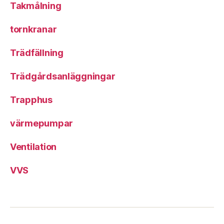
Takmålning
tornkranar
Trädfällning
Trädgårdsanläggningar
Trapphus
värmepumpar
Ventilation
VVS