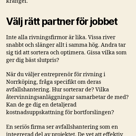
krångel.
Välj rätt partner för jobbet
Inte alla rivningsfirmor är lika. Vissa river
snabbt och slänger allt i samma hög. Andra tar
sig tid att sortera och optimera. Gissa vilka som
ger dig bäst slutpris?
När du väljer entreprenör för rivning i
Norrköping, fråga specifikt om deras
avfallshantering. Hur sorterar de? Vilka
återvinningsanläggningar samarbetar de med?
Kan de ge dig en detaljerad
kostnadsuppskattning för bortforslingen?
En seriös firma ser avfallshantering som en
integrerad del av projektet. De vet att effektiv