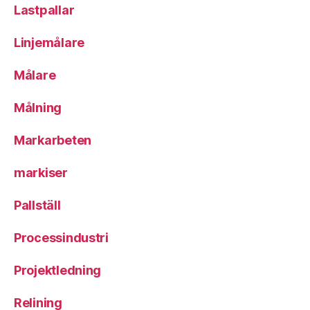
Lastpallar
Linjemålare
Målare
Målning
Markarbeten
markiser
Pallställ
Processindustri
Projektledning
Relining