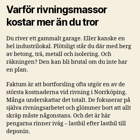
Varför rivningsmassor
kostar mer än du tror
Du river ett gammalt garage. Eller kanske en
hel industrilokal. Plötsligt står du där med berg
av betong, trä, metall och isolering. Och
räkningen? Den kan bli brutal om du inte har
en plan.
Faktum är att bortforsling ofta utgör en av de
största kostnaderna vid rivning i Norrköping.
Många underskattar det totalt. De fokuserar på
själva rivningsarbetet och glömmer bort att allt
skräp måste någonstans. Och det är här
pengarna rinner iväg – lastbil efter lastbil till
deponin.