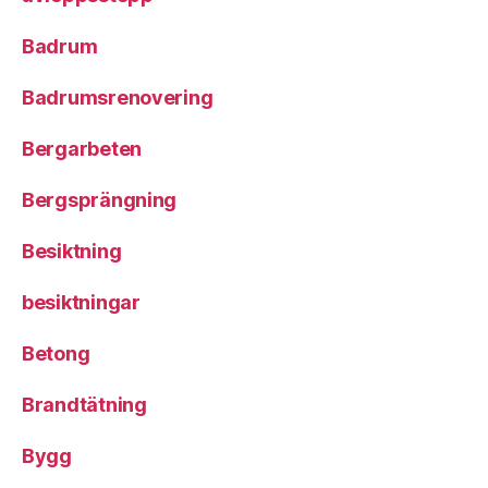
Badrum
Badrumsrenovering
Bergarbeten
Bergsprängning
Besiktning
besiktningar
Betong
Brandtätning
Bygg