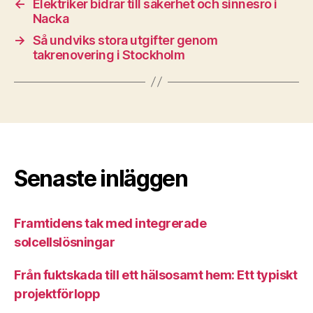
←
Elektriker bidrar till säkerhet och sinnesro i
Nacka
→
Så undviks stora utgifter genom
takrenovering i Stockholm
Senaste inläggen
Framtidens tak med integrerade
solcellslösningar
Från fuktskada till ett hälsosamt hem: Ett typiskt
projektförlopp