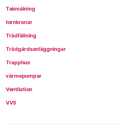
Takmålning
tornkranar
Trädfällning
Trädgårdsanläggningar
Trapphus
värmepumpar
Ventilation
VVS