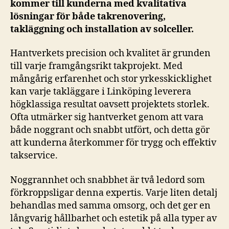
kommer till kunderna med kvalitativa
lösningar för både takrenovering,
takläggning och installation av solceller.
Hantverkets precision och kvalitet är grunden
till varje framgångsrikt takprojekt. Med
mångårig erfarenhet och stor yrkesskicklighet
kan varje takläggare i Linköping leverera
högklassiga resultat oavsett projektets storlek.
Ofta utmärker sig hantverket genom att vara
både noggrant och snabbt utfört, och detta gör
att kunderna återkommer för trygg och effektiv
takservice.
Noggrannhet och snabbhet är två ledord som
förkroppsligar denna expertis. Varje liten detalj
behandlas med samma omsorg, och det ger en
långvarig hållbarhet och estetik på alla typer av