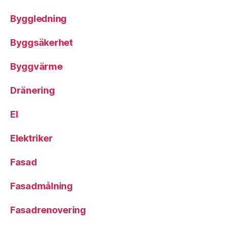
Byggledning
Byggsäkerhet
Byggvärme
Dränering
El
Elektriker
Fasad
Fasadmålning
Fasadrenovering