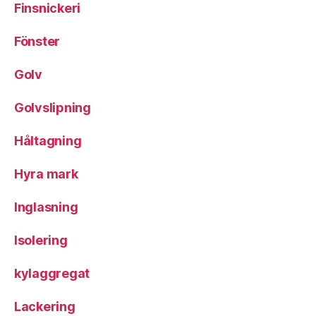
Finsnickeri
Fönster
Golv
Golvslipning
Håltagning
Hyra mark
Inglasning
Isolering
kylaggregat
Lackering