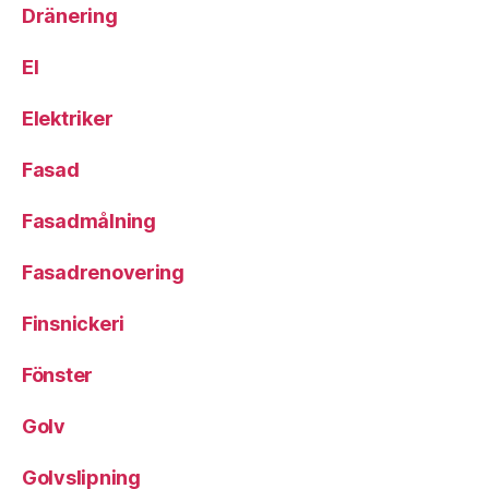
Dränering
El
Elektriker
Fasad
Fasadmålning
Fasadrenovering
Finsnickeri
Fönster
Golv
Golvslipning