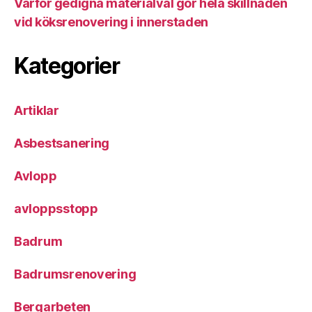
Varför gedigna materialval gör hela skillnaden
vid köksrenovering i innerstaden
Kategorier
Artiklar
Asbestsanering
Avlopp
avloppsstopp
Badrum
Badrumsrenovering
Bergarbeten