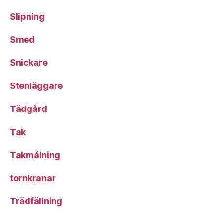
Slipning
Smed
Snickare
Stenläggare
Tädgård
Tak
Takmålning
tornkranar
Trädfällning