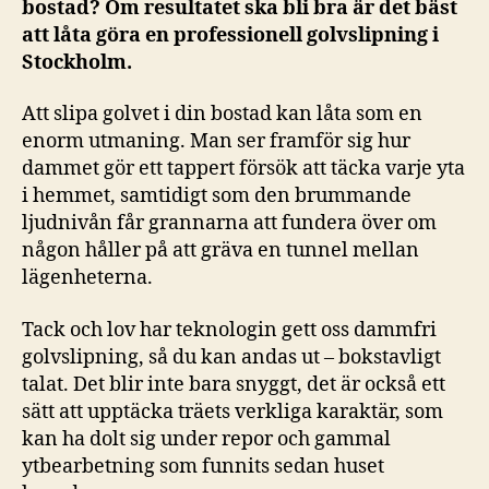
bostad? Om resultatet ska bli bra är det bäst
att låta göra en professionell golvslipning i
Stockholm.
Att slipa golvet i din bostad kan låta som en
enorm utmaning. Man ser framför sig hur
dammet gör ett tappert försök att täcka varje yta
i hemmet, samtidigt som den brummande
ljudnivån får grannarna att fundera över om
någon håller på att gräva en tunnel mellan
lägenheterna.
Tack och lov har teknologin gett oss dammfri
golvslipning, så du kan andas ut – bokstavligt
talat. Det blir inte bara snyggt, det är också ett
sätt att upptäcka träets verkliga karaktär, som
kan ha dolt sig under repor och gammal
ytbearbetning som funnits sedan huset