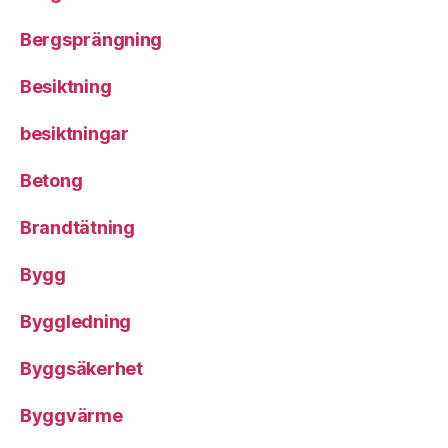
Bergsprängning
Besiktning
besiktningar
Betong
Brandtätning
Bygg
Byggledning
Byggsäkerhet
Byggvärme