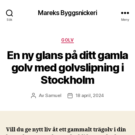
Mareks Byggsnickeri
Sök
Meny
Kategorier
GOLV
En ny glans på ditt gamla
golv med golvslipning i
Stockholm
Av
Samuel
18 april, 2024
Inläggsförfattare
Inläggsdatum
Vill du ge nytt liv åt ett gammalt trägolv i din