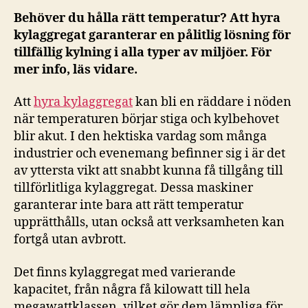
Behöver du hålla rätt temperatur? Att hyra
kylaggregat garanterar en pålitlig lösning för
tillfällig kylning i alla typer av miljöer. För
mer info, läs vidare.
Att
hyra kylaggregat
kan bli en räddare i nöden
när temperaturen börjar stiga och kylbehovet
blir akut. I den hektiska vardag som många
industrier och evenemang befinner sig i är det
av yttersta vikt att snabbt kunna få tillgång till
tillförlitliga kylaggregat. Dessa maskiner
garanterar inte bara att rätt temperatur
upprätthålls, utan också att verksamheten kan
fortgå utan avbrott.
Det finns kylaggregat med varierande
kapacitet, från några få kilowatt till hela
megawattklassen, vilket gör dem lämpliga för