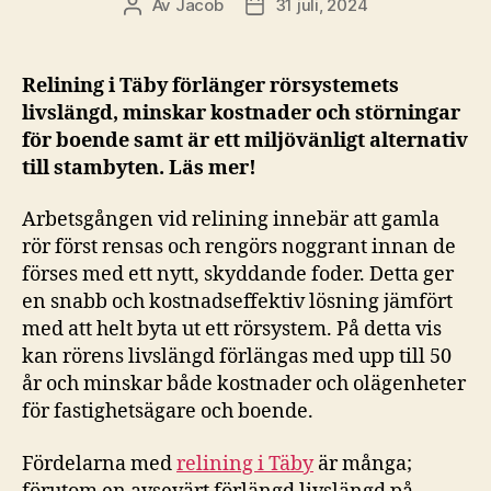
Av
Jacob
31 juli, 2024
Inläggsförfattare
Inläggsdatum
Relining i Täby förlänger rörsystemets
livslängd, minskar kostnader och störningar
för boende samt är ett miljövänligt alternativ
till stambyten. Läs mer!
Arbetsgången vid relining innebär att gamla
rör först rensas och rengörs noggrant innan de
förses med ett nytt, skyddande foder. Detta ger
en snabb och kostnadseffektiv lösning jämfört
med att helt byta ut ett rörsystem. På detta vis
kan rörens livslängd förlängas med upp till 50
år och minskar både kostnader och olägenheter
för fastighetsägare och boende.
Fördelarna med
relining i Täby
är många;