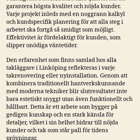
garantera högsta kvalitet och nöjda kunder.
Varje projekt inleds med en noggrann kalkyl
och kundspecifik planering för att alla steg i
arbetet ska fortgå så smidigt som möjligt.
Effektivitet är fördelaktigt för kunden, som
slipper onödiga väntetider.
Den erfarenhet som finns samlad hos alla
takläggare i Linköping reflekteras i varje
takrenovering eller nyinstallation. Genom att
kombinera traditionellt hantverkskunnande
med moderna tekniker blir slutresultatet inte
bara estetiskt snyggt utan även funktionellt och
hållbart. Detta är ett arbete som bygger på
gedigen kunskap och en stark känsla för
detaljer, vilket i sin helhet bidrar till nöjda
kunder och tak som står pall för tidens
prövningar.