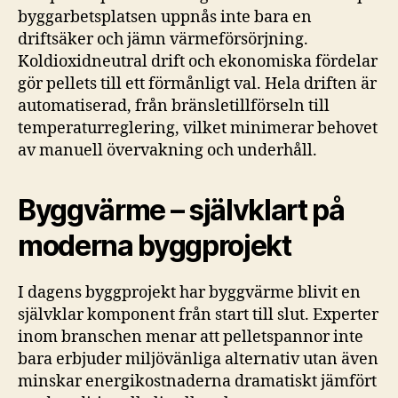
byggarbetsplatsen uppnås inte bara en
driftsäker och jämn värmeförsörjning.
Koldioxidneutral drift och ekonomiska fördelar
gör pellets till ett förmånligt val. Hela driften är
automatiserad, från bränsletillförseln till
temperaturreglering, vilket minimerar behovet
av manuell övervakning och underhåll.
Byggvärme – självklart på
moderna byggprojekt
I dagens byggprojekt har byggvärme blivit en
självklar komponent från start till slut. Experter
inom branschen menar att pelletspannor inte
bara erbjuder miljövänliga alternativ utan även
minskar energikostnaderna dramatiskt jämfört