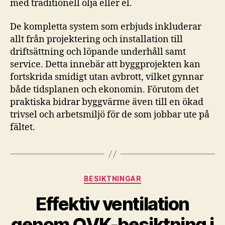
med traditionell olja eller el.
De kompletta system som erbjuds inkluderar
allt från projektering och installation till
driftsättning och löpande underhåll samt
service. Detta innebär att byggprojekten kan
fortskrida smidigt utan avbrott, vilket gynnar
både tidsplanen och ekonomin. Förutom det
praktiska bidrar byggvärme även till en ökad
trivsel och arbetsmiljö för de som jobbar ute på
fältet.
Kategorier
BESIKTNINGAR
Effektiv ventilation
genom OVK-besiktning i