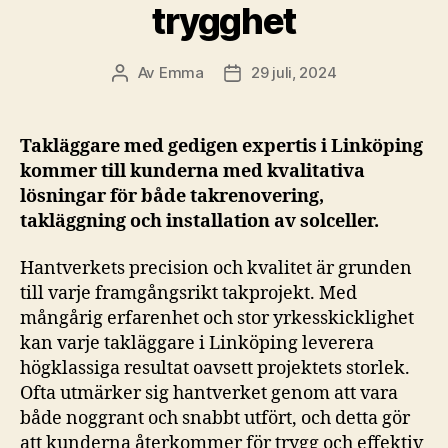
trygghet
Av
Emma
29 juli, 2024
Inläggsförfattare
Inläggsdatum
Takläggare med gedigen expertis i Linköping
kommer till kunderna med kvalitativa
lösningar för både takrenovering,
takläggning och installation av solceller.
Hantverkets precision och kvalitet är grunden
till varje framgångsrikt takprojekt. Med
mångårig erfarenhet och stor yrkesskicklighet
kan varje takläggare i Linköping leverera
högklassiga resultat oavsett projektets storlek.
Ofta utmärker sig hantverket genom att vara
både noggrant och snabbt utfört, och detta gör
att kunderna återkommer för trygg och effektiv