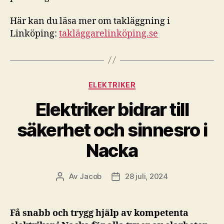
Här kan du läsa mer om takläggning i
Linköping:
takläggarelinköping.se
Kategorier
ELEKTRIKER
Elektriker bidrar till
säkerhet och sinnesro i
Nacka
Av
Jacob
28 juli, 2024
Inläggsförfattare
Inläggsdatum
Få snabb och trygg hjälp av kompetenta