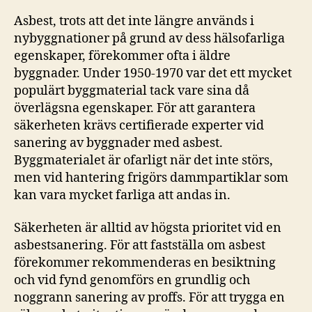
Asbest, trots att det inte längre används i
nybyggnationer på grund av dess hälsofarliga
egenskaper, förekommer ofta i äldre
byggnader. Under 1950-1970 var det ett mycket
populärt byggmaterial tack vare sina då
överlägsna egenskaper. För att garantera
säkerheten krävs certifierade experter vid
sanering av byggnader med asbest.
Byggmaterialet är ofarligt när det inte störs,
men vid hantering frigörs dammpartiklar som
kan vara mycket farliga att andas in.
Säkerheten är alltid av högsta prioritet vid en
asbestsanering. För att fastställa om asbest
förekommer rekommenderas en besiktning
och vid fynd genomförs en grundlig och
noggrann sanering av proffs. För att trygga en