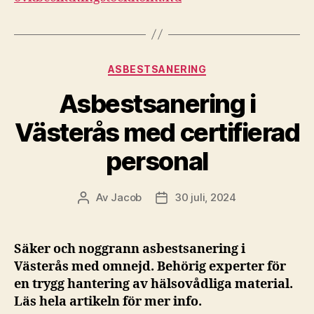
Kategorier
ASBESTSANERING
Asbestsanering i
Västerås med certifierad
personal
Av
Jacob
30 juli, 2024
Inläggsförfattare
Inläggsdatum
Säker och noggrann asbestsanering i
Västerås med omnejd. Behörig experter för
en trygg hantering av hälsovådliga material.
Läs hela artikeln för mer info.