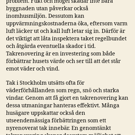
problem. Fukt och mögel skadar inte bara
byggnaden utan påverkar också
inomhusmiljön. Dessutom kan
uppvärmningskostnaderna öka, eftersom varm
luft läcker ut och kall luft letar sig in. Därför är
det viktigt att låta inspektera taket regelbundet
och åtgärda eventuella skador i tid.
Takrenovering är en investering som både
förbättrar husets värde och ser till att det står
emot väder och vind.
Tak i Stockholm utsätts ofta för
väderförhållanden som regn, snö och starka
vindar. Genom att få gjort en takrenovering kan
dessa utmaningar hanteras effektivt. Många
husägare uppskattar också den
utseendemässiga förbättringen som ett
nyrenoverat tak innebär. En genomtänkt