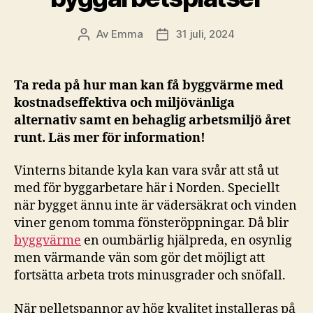
Av
Emma
31 juli, 2024
Inläggsförfattare
Inläggsdatum
Ta reda på hur man kan få byggvärme med
kostnadseffektiva och miljövänliga
alternativ samt en behaglig arbetsmiljö året
runt. Läs mer för information!
Vinterns bitande kyla kan vara svår att stå ut
med för byggarbetare här i Norden. Speciellt
när bygget ännu inte är vädersäkrat och vinden
viner genom tomma fönsteröppningar. Då blir
byggvärme
en oumbärlig hjälpreda, en osynlig
men värmande vän som gör det möjligt att
fortsätta arbeta trots minusgrader och snöfall.
När pelletspannor av hög kvalitet installeras på