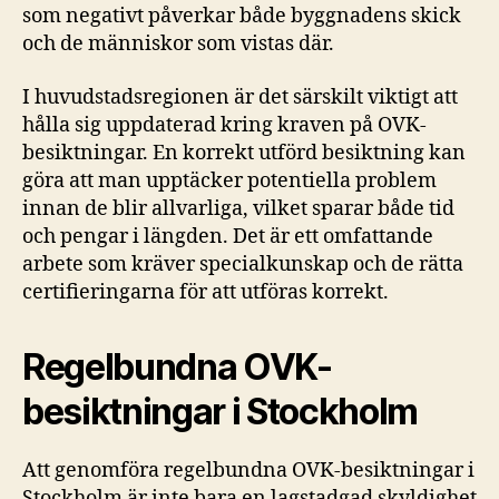
som negativt påverkar både byggnadens skick
och de människor som vistas där.
I huvudstadsregionen är det särskilt viktigt att
hålla sig uppdaterad kring kraven på OVK-
besiktningar. En korrekt utförd besiktning kan
göra att man upptäcker potentiella problem
innan de blir allvarliga, vilket sparar både tid
och pengar i längden. Det är ett omfattande
arbete som kräver specialkunskap och de rätta
certifieringarna för att utföras korrekt.
Regelbundna OVK-
besiktningar i Stockholm
Att genomföra regelbundna OVK-besiktningar i
Stockholm är inte bara en lagstadgad skyldighet