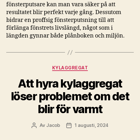
fönsterputsare kan man vara säker på att
resultatet blir perfekt varje gång. Dessutom
bidrar en proffsig fönsterputsning till att
förlänga fönstrets livslängd, något som i
längden gynnar både plånboken och miljön.
Kategorier
KYLAGGREGAT
Att hyra kylaggregat
löser problemet om det
blir för varmt
Av
Jacob
1 augusti, 2024
Inläggsförfattare
Inläggsdatum