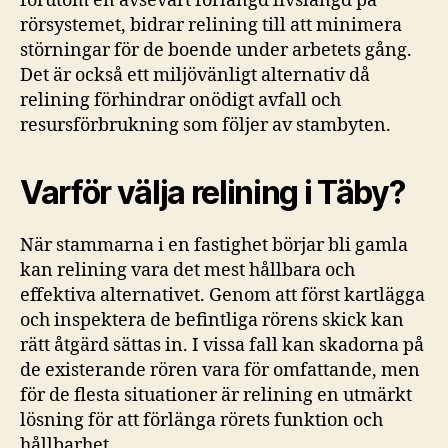
förutom en avsevärt förlängd livslängd på
rörsystemet, bidrar relining till att minimera
störningar för de boende under arbetets gång.
Det är också ett miljövänligt alternativ då
relining förhindrar onödigt avfall och
resursförbrukning som följer av stambyten.
Varför välja relining i Täby?
När stammarna i en fastighet börjar bli gamla
kan relining vara det mest hållbara och
effektiva alternativet. Genom att först kartlägga
och inspektera de befintliga rörens skick kan
rätt åtgärd sättas in. I vissa fall kan skadorna på
de existerande rören vara för omfattande, men
för de flesta situationer är relining en utmärkt
lösning för att förlänga rörets funktion och
hållbarhet.