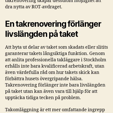
takrenovering skapar dessutom möjlighet att
dra nytta av ROT-avdraget.
En takrenovering förlänger
livslängden på taket
Att byta ut delar av taket som skadats eller slitits
garanterar takets långsiktiga funktion. Genom
att anlita professionella takläggare i Stockholm
erhålls inte bara kvalificerad arbetskraft, utan
även värdefulla råd om hur takets skick kan
förbättra husets övergripande hälsa.
Takrenovering förlänger inte bara livslängden
på taket utan kan även vara till hjälp för att
upptäcka tidiga tecken på problem.
Takomläggning är ett mer omfattande ingrepp