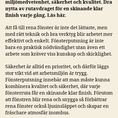
miljömedvetenhet, säkerhet och kvalitet. Dra
nytta av rutavdraget för en skinande klar
finish varje gång. Läs här.
Att få till rena fönster är inte det lättaste, men
med rätt teknik och bra verktyg blir arbetet mer
effektivt och enkelt. Fönsterputsning är inte
bara en praktisk nödvändighet utan även ett
arbete som kräver viss kunskap och skicklighet.
Säkerhet är alltid en prioritet, och därför läggs
stor vikt vid att arbetsmiljön är trygg.
Fönsterputsning innebär att man måste kunna
kombinera kvalitet och säkerhet, där varje
fönsterruta får en skinande klar finish. Förutom
att fönstren blir rena och snygga så förbättrar
rena fönster också ljusinsläppet och skapar en
fräschare atmosfär inomhus.