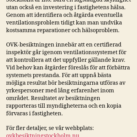
utan också en investering i fastighetens hälsa.
Genom att identifiera och åtgärda eventuella
ventilationsproblem tidigt kan man undvika
kostsamma reparationer och hälsoproblem.
OVK-besiktningen innebär att en certifierad
inspektör går igenom ventilationssystemet för
att kontrollera att det uppfyller gällande krav.
Vid behov kan åtgärder föreslås för att förbättra
systemets prestanda. För att uppnå bästa
möjliga resultat bör besiktningarna utföras av
yrkespersoner med lång erfarenhet inom
området. Resultatet av besiktningen
rapporteras till myndigheterna och en kopia
förvaras i fastigheten.
För fler detaljer, se vår webbplats:
ovkbesiktningstockholm.nu