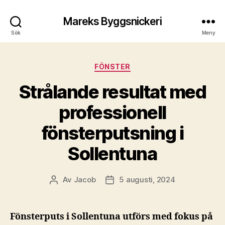
Mareks Byggsnickeri
Sök
Meny
Kategorier
FÖNSTER
Strålande resultat med
professionell
fönsterputsning i
Sollentuna
Av
Jacob
5 augusti, 2024
Inläggsförfattare
Inläggsdatum
Fönsterputs i Sollentuna utförs med fokus på