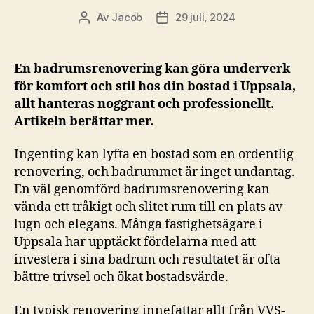
Av
Jacob
29 juli, 2024
Inläggsförfattare
Inläggsdatum
En badrumsrenovering kan göra underverk
för komfort och stil hos din bostad i Uppsala,
allt hanteras noggrant och professionellt.
Artikeln berättar mer.
Ingenting kan lyfta en bostad som en ordentlig
renovering, och badrummet är inget undantag.
En väl genomförd badrumsrenovering kan
vända ett tråkigt och slitet rum till en plats av
lugn och elegans. Många fastighetsägare i
Uppsala har upptäckt fördelarna med att
investera i sina badrum och resultatet är ofta
bättre trivsel och ökat bostadsvärde.
En typisk renovering innefattar allt från VVS-