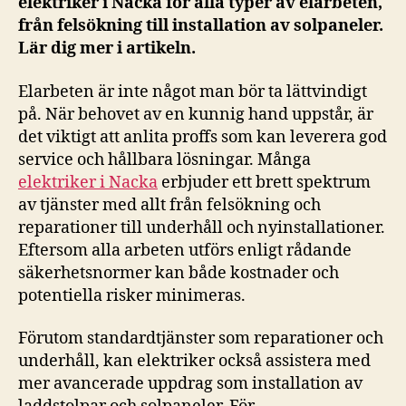
elektriker i Nacka för alla typer av elarbeten,
från felsökning till installation av solpaneler.
Lär dig mer i artikeln.
Elarbeten är inte något man bör ta lättvindigt
på. När behovet av en kunnig hand uppstår, är
det viktigt att anlita proffs som kan leverera god
service och hållbara lösningar. Många
elektriker i Nacka
erbjuder ett brett spektrum
av tjänster med allt från felsökning och
reparationer till underhåll och nyinstallationer.
Eftersom alla arbeten utförs enligt rådande
säkerhetsnormer kan både kostnader och
potentiella risker minimeras.
Förutom standardtjänster som reparationer och
underhåll, kan elektriker också assistera med
mer avancerade uppdrag som installation av