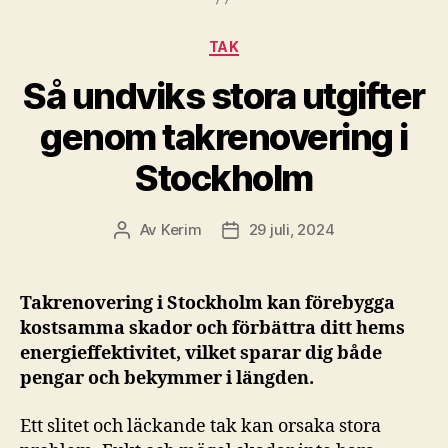
Kategorier
TAK
Så undviks stora utgifter
genom takrenovering i
Stockholm
Av
Kerim
29 juli, 2024
Inläggsförfattare
Inläggsdatum
Takrenovering i Stockholm kan förebygga
kostsamma skador och förbättra ditt hems
energieffektivitet, vilket sparar dig både
pengar och bekymmer i längden.
Ett slitet och läckande tak kan orsaka stora