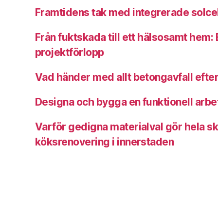
Framtidens tak med integrerade solce
Från fuktskada till ett hälsosamt hem: E
projektförlopp
Vad händer med allt betongavfall efter
Designa och bygga en funktionell arbe
Varför gedigna materialval gör hela sk
köksrenovering i innerstaden