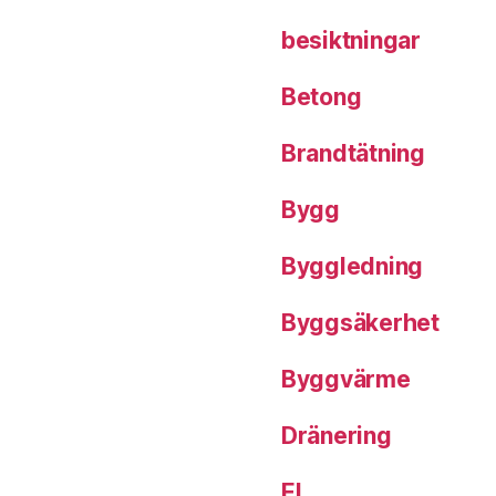
besiktningar
Betong
Brandtätning
Bygg
Byggledning
Byggsäkerhet
Byggvärme
Dränering
El