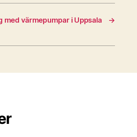
 med värmepumpar i Uppsala
→
er