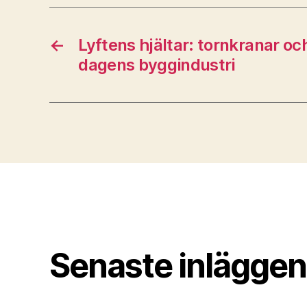
←
Lyftens hjältar: tornkranar och
dagens byggindustri
Senaste inläggen