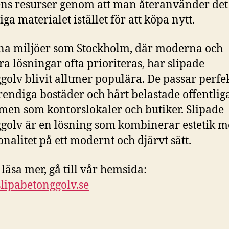
ns resurser genom att man återanvänder det
iga materialet istället för att köpa nytt.
na miljöer som Stockholm, där moderna och
ra lösningar ofta prioriteras, har slipade
golv blivit alltmer populära. De passar perfek
rendiga bostäder och hårt belastade offentlig
en som kontorslokaler och butiker. Slipade
golv är en lösning som kombinerar estetik 
onalitet på ett modernt och djärvt sätt.
 läsa mer, gå till vår hemsida:
ipabetonggolv.se