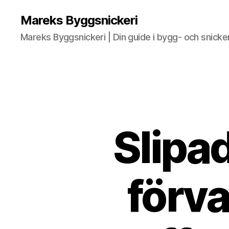
Mareks Byggsnickeri
Mareks Byggsnickeri | Din guide i bygg- och snicke
Slipa
förv