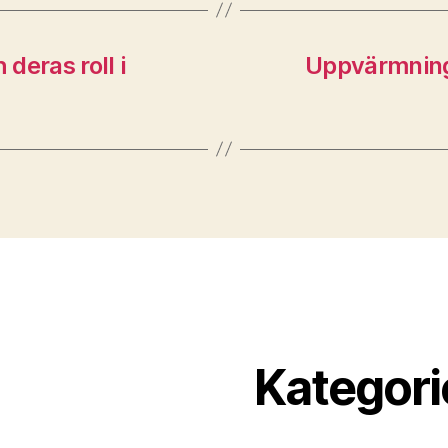
 deras roll i
Uppvärmning
Kategori