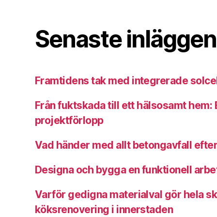
Senaste inläggen
Framtidens tak med integrerade solce
Från fuktskada till ett hälsosamt hem: E
projektförlopp
Vad händer med allt betongavfall efter
Designa och bygga en funktionell arbe
Varför gedigna materialval gör hela sk
köksrenovering i innerstaden