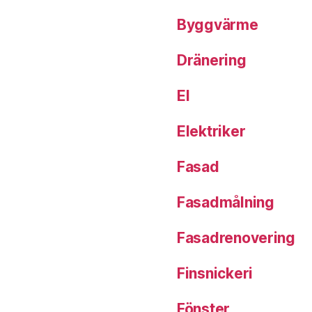
Byggvärme
Dränering
El
Elektriker
Fasad
Fasadmålning
Fasadrenovering
Finsnickeri
Fönster