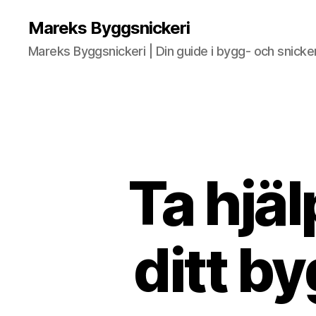
Mareks Byggsnickeri
Mareks Byggsnickeri | Din guide i bygg- och snicke
Ta hjäl
ditt b