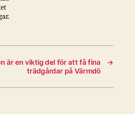
tet
gar.
är en viktig del för att få fina
→
trädgårdar på Värmdö