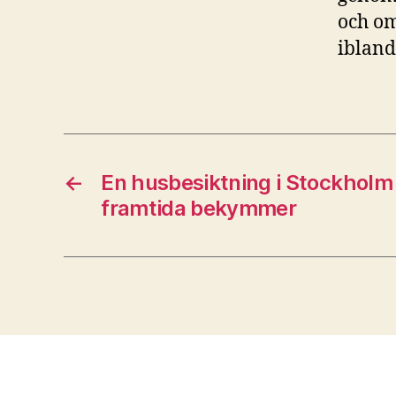
och om
ibland
←
En husbesiktning i Stockholm 
framtida bekymmer