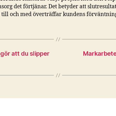
sorg det förtjänar. Det betyder att slutresulta
 till och med överträffar kundens förväntnin
gör att du slipper
Markarbeten 