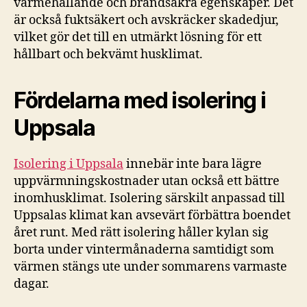
värmehållande och brandsäkra egenskaper. Det
är också fuktsäkert och avskräcker skadedjur,
vilket gör det till en utmärkt lösning för ett
hållbart och bekvämt husklimat.
Fördelarna med isolering i
Uppsala
Isolering i Uppsala
innebär inte bara lägre
uppvärmningskostnader utan också ett bättre
inomhusklimat. Isolering särskilt anpassad till
Uppsalas klimat kan avsevärt förbättra boendet
året runt. Med rätt isolering håller kylan sig
borta under vintermånaderna samtidigt som
värmen stängs ute under sommarens varmaste
dagar.