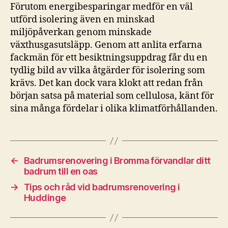
Förutom energibesparingar medför en väl
utförd isolering även en minskad
miljöpåverkan genom minskade
växthusgasutsläpp. Genom att anlita erfarna
fackmän för ett besiktningsuppdrag får du en
tydlig bild av vilka åtgärder för isolering som
krävs. Det kan dock vara klokt att redan från
början satsa på material som cellulosa, känt för
sina många fördelar i olika klimatförhållanden.
←
Badrumsrenovering i Bromma förvandlar ditt
badrum till en oas
→
Tips och råd vid badrumsrenovering i
Huddinge