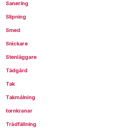
Sanering
Slipning
Smed
Snickare
Stenläggare
Tädgård
Tak
Takmålning
tornkranar
Trädfällning