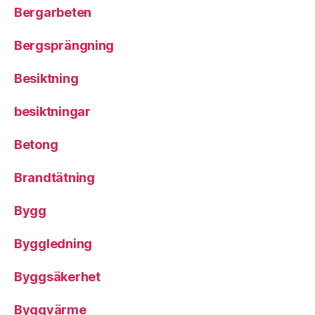
Bergarbeten
Bergsprängning
Besiktning
besiktningar
Betong
Brandtätning
Bygg
Byggledning
Byggsäkerhet
Byggvärme