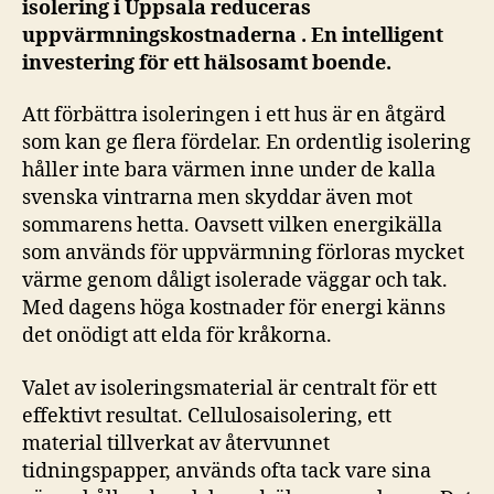
isolering i Uppsala reduceras
uppvärmningskostnaderna . En intelligent
investering för ett hälsosamt boende.
Att förbättra isoleringen i ett hus är en åtgärd
som kan ge flera fördelar. En ordentlig isolering
håller inte bara värmen inne under de kalla
svenska vintrarna men skyddar även mot
sommarens hetta. Oavsett vilken energikälla
som används för uppvärmning förloras mycket
värme genom dåligt isolerade väggar och tak.
Med dagens höga kostnader för energi känns
det onödigt att elda för kråkorna.
Valet av isoleringsmaterial är centralt för ett
effektivt resultat. Cellulosaisolering, ett
material tillverkat av återvunnet
tidningspapper, används ofta tack vare sina