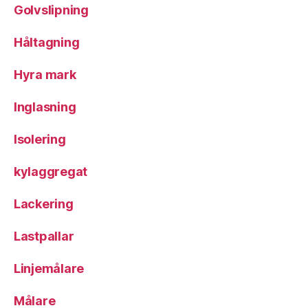
Golvslipning
Håltagning
Hyra mark
Inglasning
Isolering
kylaggregat
Lackering
Lastpallar
Linjemålare
Målare