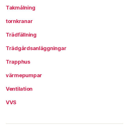
Takmålning
tornkranar
Trädfällning
Trädgårdsanläggningar
Trapphus
värmepumpar
Ventilation
VVS