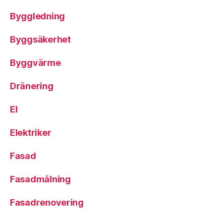
Byggledning
Byggsäkerhet
Byggvärme
Dränering
El
Elektriker
Fasad
Fasadmålning
Fasadrenovering