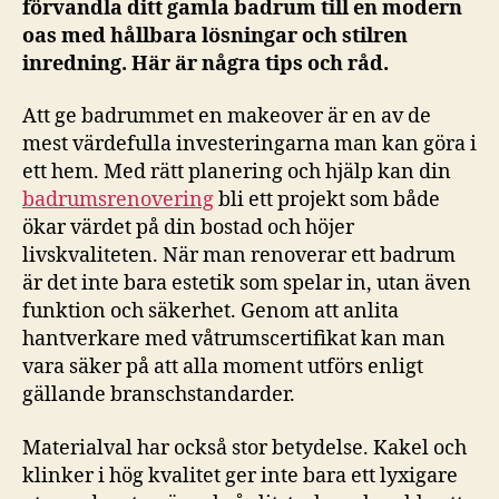
förvandla ditt gamla badrum till en modern
oas med hållbara lösningar och stilren
inredning. Här är några tips och råd.
Att ge badrummet en makeover är en av de
mest värdefulla investeringarna man kan göra i
ett hem. Med rätt planering och hjälp kan din
badrumsrenovering
bli ett projekt som både
ökar värdet på din bostad och höjer
livskvaliteten. När man renoverar ett badrum
är det inte bara estetik som spelar in, utan även
funktion och säkerhet. Genom att anlita
hantverkare med våtrumscertifikat kan man
vara säker på att alla moment utförs enligt
gällande branschstandarder.
Materialval har också stor betydelse. Kakel och
klinker i hög kvalitet ger inte bara ett lyxigare