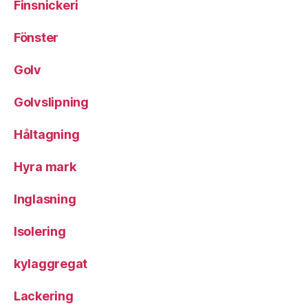
Finsnickeri
Fönster
Golv
Golvslipning
Håltagning
Hyra mark
Inglasning
Isolering
kylaggregat
Lackering