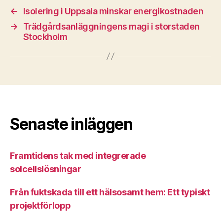
←
Isolering i Uppsala minskar energikostnaden
→
Trädgårdsanläggningens magi i storstaden
Stockholm
Senaste inläggen
Framtidens tak med integrerade
solcellslösningar
Från fuktskada till ett hälsosamt hem: Ett typiskt
projektförlopp