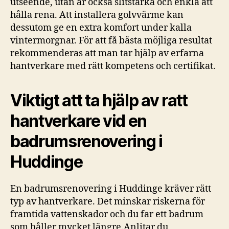
utseende, utan är också slitstarka och enkla att
hålla rena. Att installera golvvärme kan
dessutom ge en extra komfort under kalla
vintermorgnar. För att få bästa möjliga resultat
rekommenderas att man tar hjälp av erfarna
hantverkare med rätt kompetens och certifikat.
Viktigt att ta hjälp av ratt
hantverkare vid en
badrumsrenovering i
Huddinge
En badrumsrenovering i Huddinge kräver rätt
typ av hantverkare. Det minskar riskerna för
framtida vattenskador och du far ett badrum
som håller mycket längre.Anlitar du