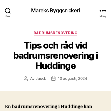
Mareks Byggsnickeri
Sök
Meny
Kategorier
BADRUMSRENOVERING
Tips och råd vid
badrumsrenovering i
Huddinge
Av
Jacob
10 augusti, 2024
Inläggsförfattare
Inläggsdatum
En badrumsrenovering i Huddinge kan