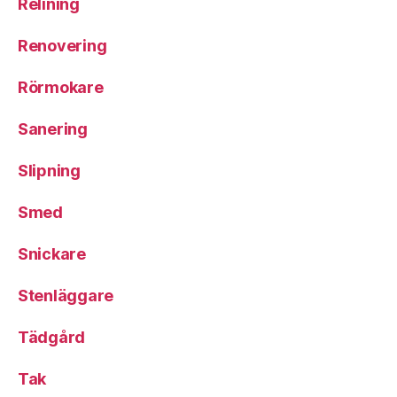
Relining
Renovering
Rörmokare
Sanering
Slipning
Smed
Snickare
Stenläggare
Tädgård
Tak